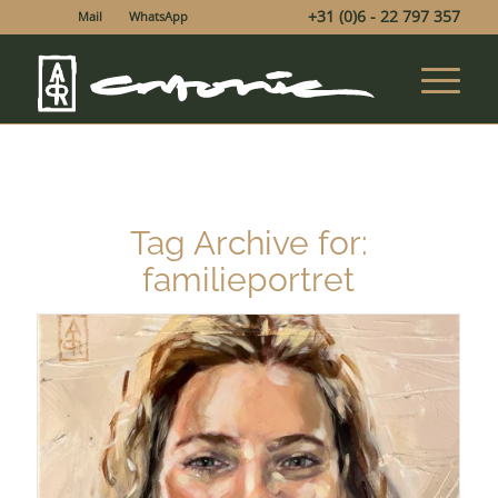
+31 (0)6 - 22 797 357
Mail
WhatsApp
Tag Archive for:
familieportret