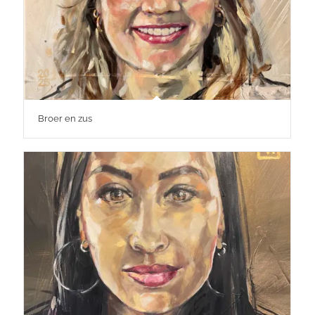
Broer en zus