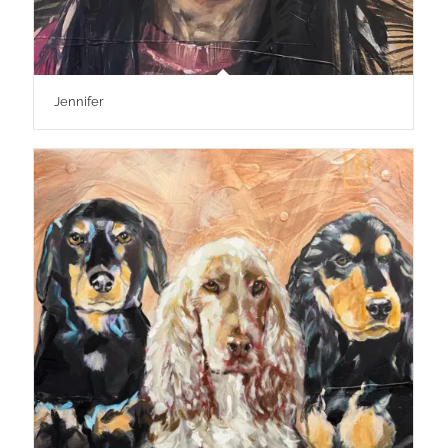
Jennifer