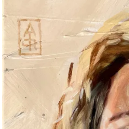
Portretten
Corporate Art
Illustraties
Abstract