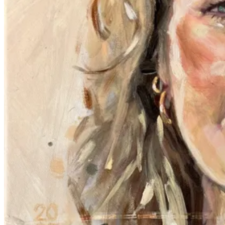
Vernissage & Specials
Biografie
Te Koop
Werkwijze