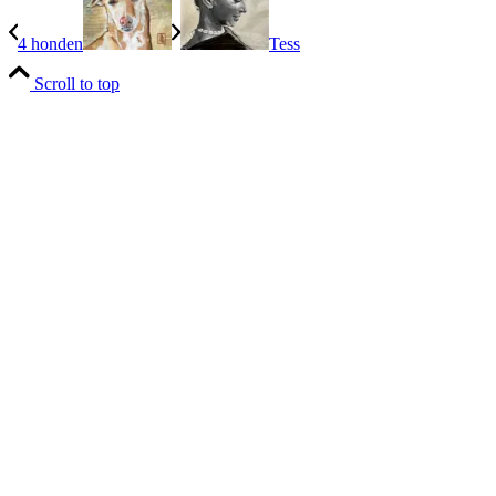
4 honden
Tess
Scroll to top