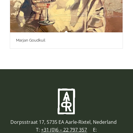
Marjan Goudkuil
Dorpsstraat 17, 5735 EA Aarle-Rixtel, Nederland
T:
+31 (0)6 – 22 797 357
E: