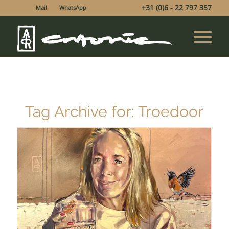
+31 (0)6 - 22 797 357
Mail
WhatsApp
Tag Archive for:
Troedoor