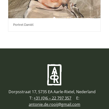
Portret Daniël
Dorpsstraat 17, 5735 EA Aarle-Rixtel, Nederland
T:
+31 (0)6 – 22 797 357
E:
antonie.de.rooij@gmail.com