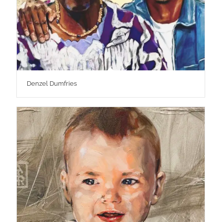
Denzel Dumfries