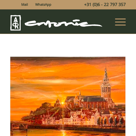
+31 (0)6 - 22 797 357
Mail
WhatsApp