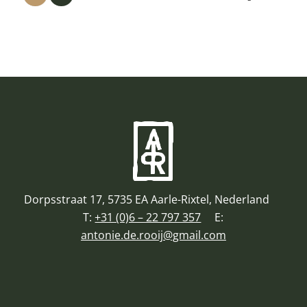
Dorpsstraat 17, 5735 EA Aarle-Rixtel, Nederland
T:
+31 (0)6 – 22 797 357
E:
antonie.de.rooij@gmail.com