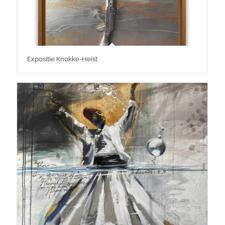
Expositie Knokke-Heist