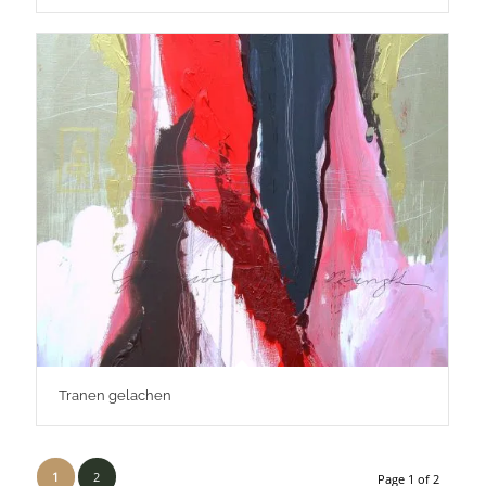
Tranen gelachen
1
2
Page 1 of 2