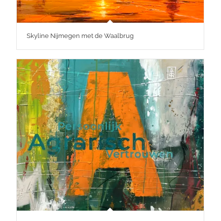
Skyline Nijmegen met de Waalbrug