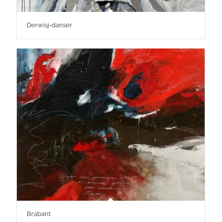
Derwisj-danser
Brabant