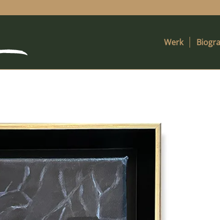
Werk
Biogra