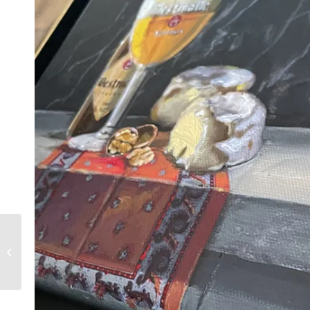
Stilleven klein: Chablis