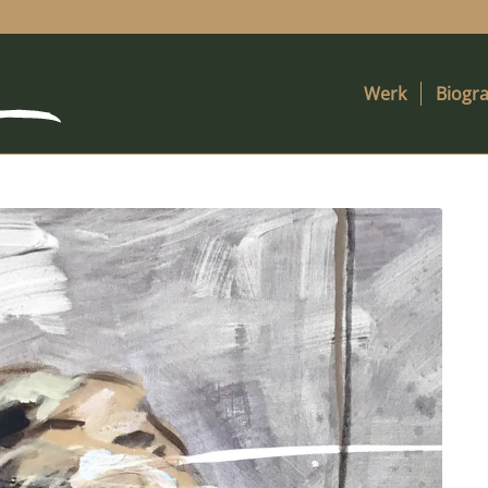
Werk
Biogra