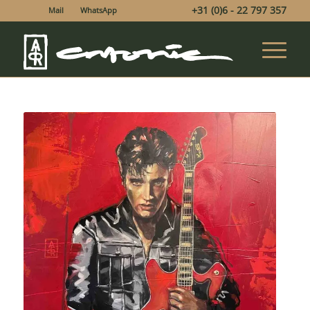
+31 (0)6 - 22 797 357
Mail
WhatsApp