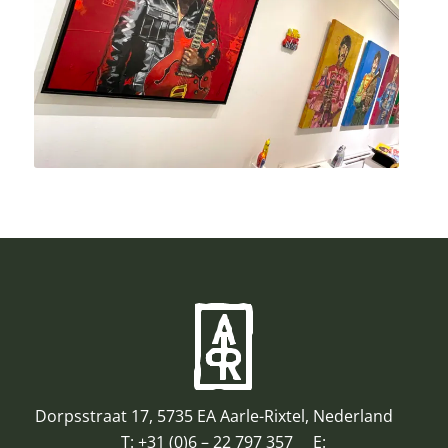
Dorpsstraat 17, 5735 EA Aarle-Rixtel, Nederland
T:
+31 (0)6 – 22 797 357
E: