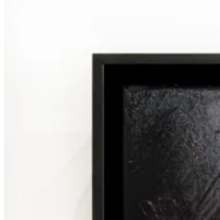
Portretten
Corporate Art
Illustraties
Abstract