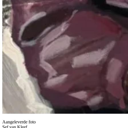
Aangeleverde foto
Sef van Kleef