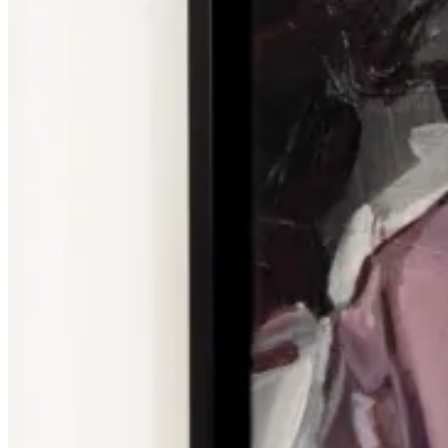
Vernissage & Specials
Biografie
Te Koop
Werkwijze