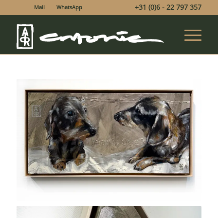
+31 (0)6 - 22 797 357
Mail
WhatsApp