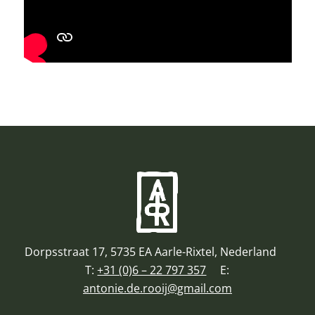
Dorpsstraat 17, 5735 EA Aarle-Rixtel, Nederland
T:
+31 (0)6 – 22 797 357
E:
antonie.de.rooij@gmail.com