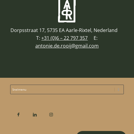
Dorpsstraat 17, 5735 EA Aarle-Rixtel, Nederland
T:
+31 (0)6 – 22 797 357
E:
antonie.de.rooij@gmail.com