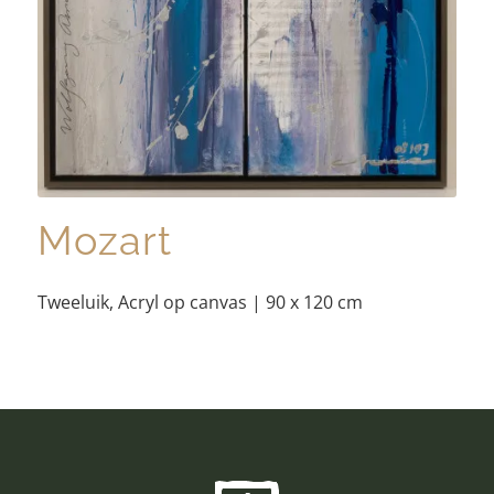
Mozart
Tweeluik, Acryl op canvas | 90 x 120 cm