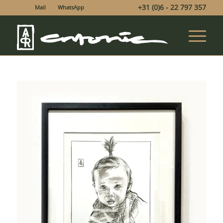
+31 (0)6 - 22 797 357
Mail
WhatsApp