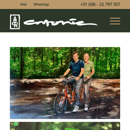
+31 (0)6 - 22 797 357
Mail
WhatsApp