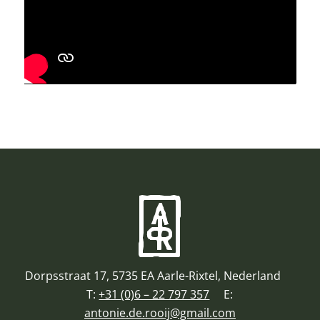
Dorpsstraat 17, 5735 EA Aarle-Rixtel, Nederland
T:
+31 (0)6 – 22 797 357
E:
antonie.de.rooij@gmail.com