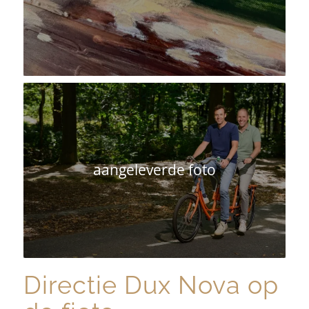
aangeleverde foto
Directie Dux Nova op