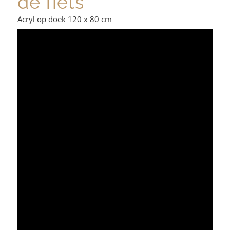
de fiets
Acryl op doek 120 x 80 cm