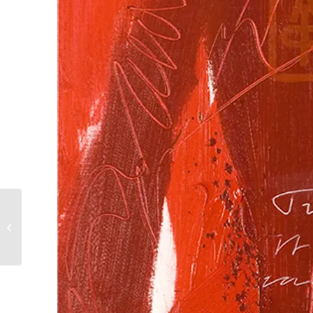
BanBouw