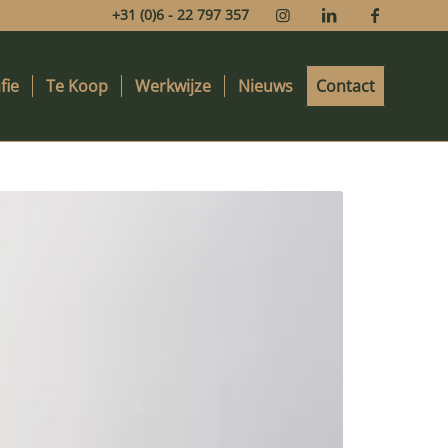
+31 (0)6 - 22 797 357
fie
Te Koop
Werkwijze
Nieuws
Contact