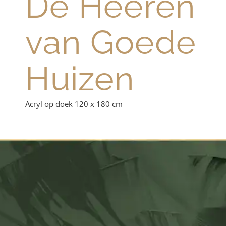
De Heeren
van Goede
Huizen
Acryl op doek 120 x 180 cm