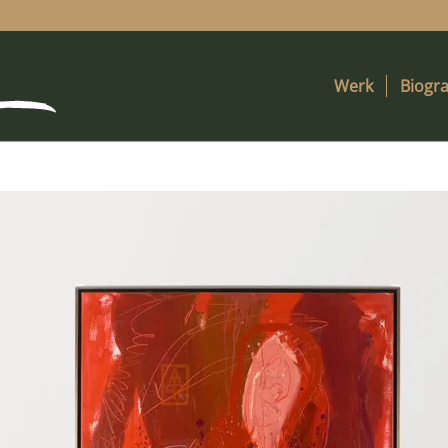
Werk
Biogra