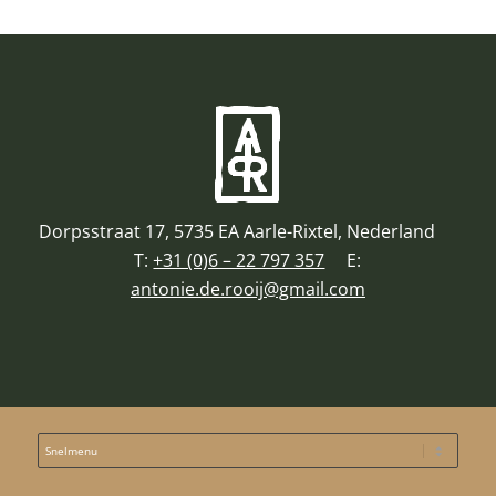
Dorpsstraat 17, 5735 EA Aarle-Rixtel, Nederland
T:
+31 (0)6 – 22 797 357
E:
antonie.de.rooij@gmail.com