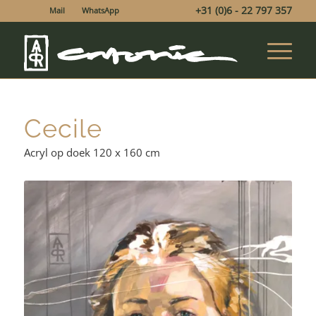
+31 (0)6 - 22 797 357
Mail
WhatsApp
Cecile
Acryl op doek 120 x 160 cm