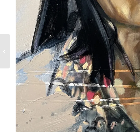
Expositie Knokke-Heist