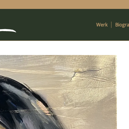
Werk
Biogra