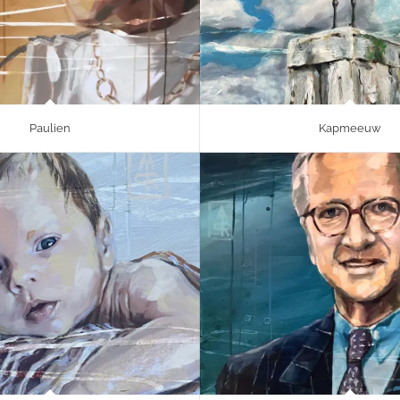
Paulien
Kapmeeuw