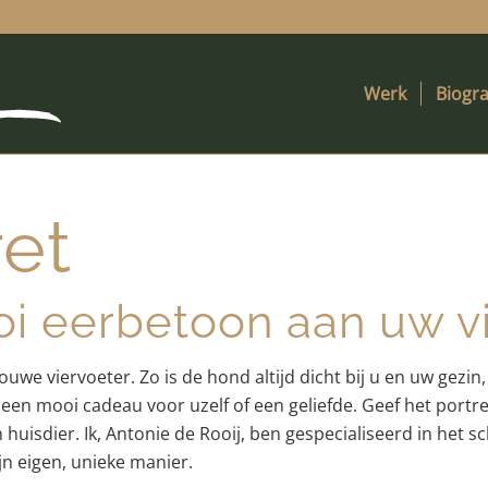
Werk
Biogra
et
i eerbetoon aan uw v
e viervoeter. Zo is de hond altijd dicht bij u en uw gezin, 
 een mooi cadeau voor uzelf of een geliefde. Geef het portr
n huisdier. Ik, Antonie de Rooij, ben gespecialiseerd in het 
ijn eigen, unieke manier.