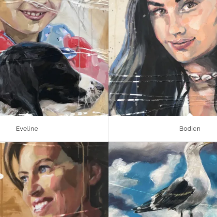
Eveline
Bodien