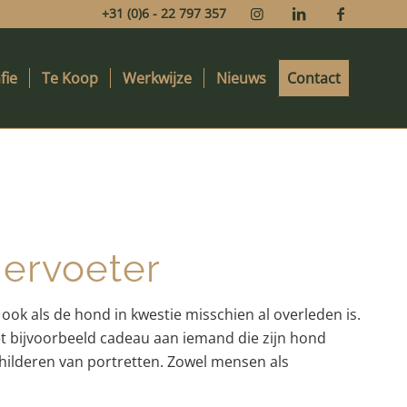
+31 (0)6 - 22 797 357
fie
Te Koop
Werkwijze
Nieuws
Contact
iervoeter
ook als de hond in kwestie misschien al overleden is.
et bijvoorbeeld cadeau aan iemand die zijn hond
schilderen van portretten. Zowel mensen als