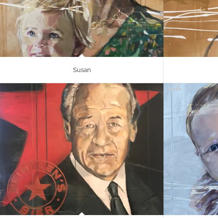
Susan