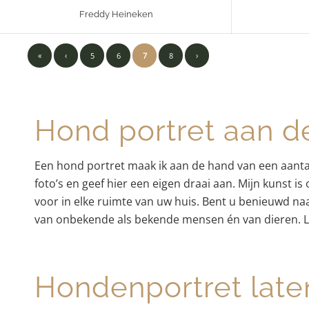
Freddy Heineken
«
‹
5
6
7
8
›
Hond portret aan de
Een hond portret maak ik aan de hand van een aantal f
foto’s en geef hier een eigen draai aan. Mijn kunst is
voor in elke ruimte van uw huis. Bent u benieuwd naa
van onbekende als bekende mensen én van dieren. L
Hondenportret laten