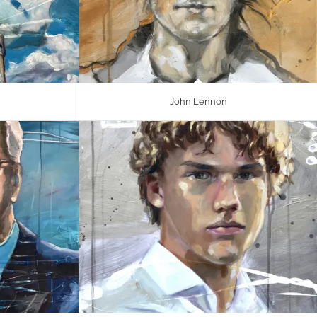
John Lennon