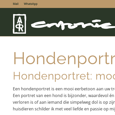
Mail
WhatsApp
Hondenportr
Hondenportret: moo
Een hondenportret is een mooi eerbetoon aan uw trouw
Een portret van een hond is bijzonder, waardevol én
verloren is of aan iemand die simpelweg dol is op zij
huisdieren schilder ik met veel liefde en passie op m