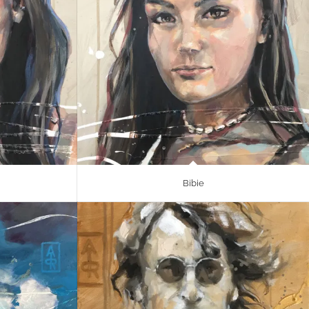
Bibie