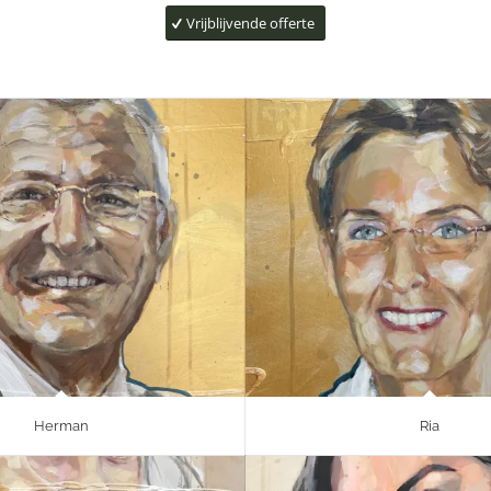
Vrijblijvende offerte
Herman
Ria