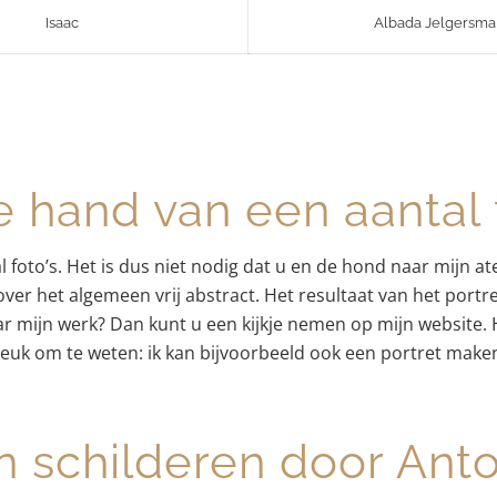
Isaac
Albada Jelgersma
 hand van een aantal f
oto’s. Het is dus niet nodig dat u en de hond naar mijn ate
 over het algemeen vrij abstract. Het resultaat van het portr
r mijn werk? Dan kunt u een kijkje nemen op mijn website. H
euk om te weten: ik kan bijvoorbeeld ook een portret make
 schilderen door Anto